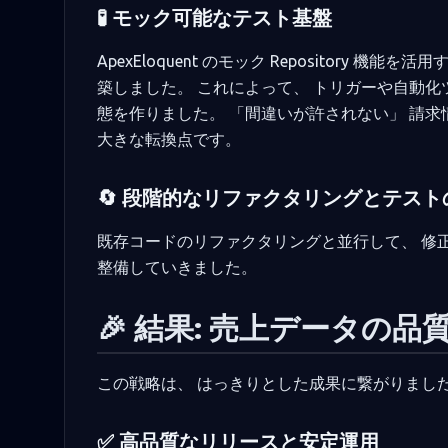
🧪 モック可能なテスト基盤
ApexEloquent のモック Repository
築しました。 これによって、 トリガーや自動
態を作りました。 「間違いが許されない」 請
大きな転換点です。
🔄 段階的なリファクタリングとテスト
既存コードのリファクタリングと並行して、 修正・追
整備していきました。
🎉 結果: 売上データの
この戦略は、 はっきりとした成果に繋がりまし
✅ 高品質なリリースと安定運用