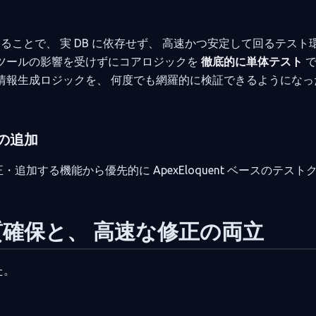
 機能を活用することで、 実 DB に依存せず、 高速かつ安定して回るテス
化ツールの影響を受けずにコアロジックを
徹底的に単体テスト
で
求情報生成ロジックを、 何度でも網羅的に検証できるようになっ
の追加
加する機能から優先的に ApexEloquent ベースのテスト
品質確保と、 高速な修正の両立
た。