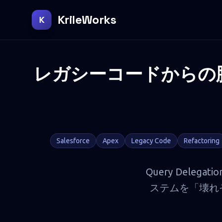
KrileWorks
K
レガシーコードからの脱出
Salesforce
Apex
Legacy Code
Refactoring
Query Deleg
ステムを「壊れ