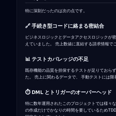
特に深刻だったのは次の点です。
🔗 手続き型コードに絡まる密結合
ビジネスロジックとデータアクセスロジックが密
えていました。 売上数値に直結する請求情報で
📊 テストカバレッジの不足
既存機能の品質を担保するテストが足りておらず
た。 売上に関わるデータで、 手動テストには
⏱️ DML とトリガーのオーバーヘッド
特に数年運用されたこのプロジェクトでは様々
の作成だけでかなりの時間を要しているためTD