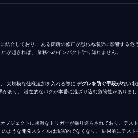
に結合しており、 ある箇所の修正が思わぬ場所に影響する危
これが起きれば、 業務へのインパクト計り知れません。
、 大規模な仕様追加を入れる際に
デグレを防ぐ手段がない
状
限界があり、 潜在的なバグが本番に混ざり込む危険性がありまし
なオブジェクトに複雑なトリガーが張り巡らされており、テス
D のような開発スタイルは現実的でなくなり、 結果的にテスト