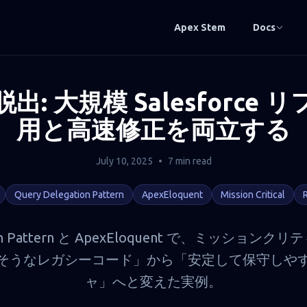
Apex Stem
Docs
: 大規模 Salesforce
用と高速修正を両立する
July 10, 2025
•
7 min read
Query Delegation Pattern
ApexEloquent
Mission Critical
ation Pattern と ApexEloquent で、ミッショ
そうなレガシーコード」から「安定して保守しや
ャ」へと変えた実例。