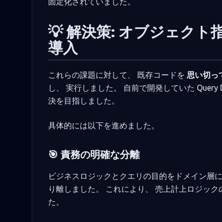
固定化されていました。
💡 解決策: オブジェクト指
導入
これらの課題に対して、 既存コードを
思い切っ
し、 実行しました。 自前で開発していた Query Dele
決を目指しました。
具体的には以下を進めました。
🎯 責務の明確な分離
ビジネスロジックとクエリの目的をドメイン層に閉じ、 純粋な
り離しました。 これにより、 売上計上ロジッ
た。