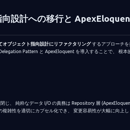
向設計への移行と ApexEloquen
てオブジェクト指向設計にリファクタリング
するアプローチを
gation Pattern と ApexEloquent を導入することで、 根
データ I/O の責務は Repository 層 (ApexEloquen
クの複雑性を適切にカプセル化でき、 変更容易性が大幅に向上し