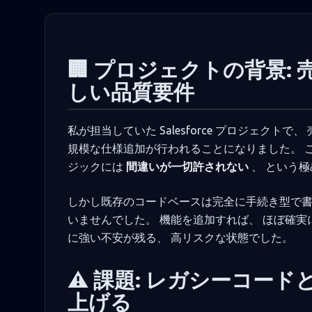
🏢 プロジェクトの背景
しい品質要件
私が担当していた Salesforce プロジェクトで
規模な仕様追加が行われることになりました。 
ジックには
間違いが一切許されない
、 という
しかし既存のコードベースは完全に手続き型で書
いませんでした。 機能を追加すれば、 ほぼ確
に強い不安が残る、 高リスクな状態でした。
⚠️ 課題: レガシーコ
上げる