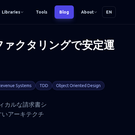
Libraries
Tools
Blog
About
EN
 リファクタリングで安定運
Revenue Systems
TDD
Object Oriented Design
ンクリティカルな請求書シ
すいアーキテクチ