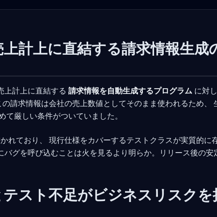
: 売上計上に直結する請求情報生成
、 売上計上に直結する
請求情報を自動生成するプログラム
に対し
この請求情報は会社の売上数値としてそのまま使われるため、 
極めて厳しい条件がついていました。
かれており、 現行仕様をカバーするテストクラスが実質的に
実にバグを呼び込むことは火を見るより明らか。リリース後の安
ードとテスト不足がビジネスリスクを