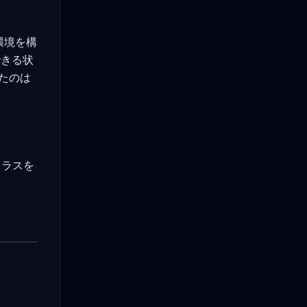
ト環境を構
きる状
たのは
クラスを